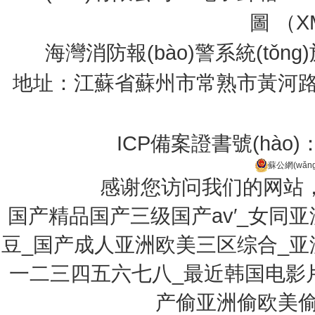
圖 （
X
海灣消防報(bào)警系統(tǒng
地址：江蘇省蘇州市常熟市黃河路275號(h
ICP備案證書號(hào)
蘇公網(wǎng
感谢您访问我们的网站
国产精品国产三级国产av′_女同
豆_国产成人亚洲欧美三区综合_
一二三四五六七八_最近韩国电影
产偷亚洲偷欧美偷