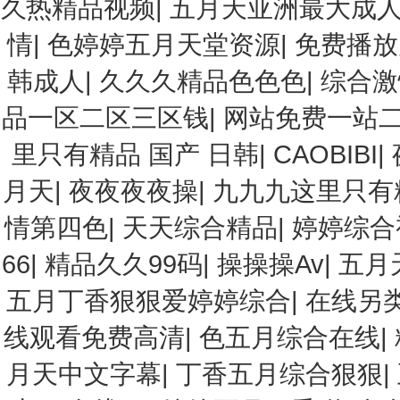
久热精品视频
|
五月天亚洲最大成
情
|
色婷婷五月天堂资源
|
免费播放
韩成人
|
久久久精品色色色
|
综合激
品一区二区三区钱
|
网站免费一站
里只有精品 国产 日韩
|
CAOBIBI
|
月天
|
夜夜夜夜操
|
九九九这里只有
情第四色
|
天天综合精品
|
婷婷综合
66
|
精品久久99码
|
操操操Av
|
五月
五月丁香狠狠爱婷婷综合
|
在线另
线观看免费高清
|
色五月综合在线
|
月天中文字幕
|
丁香五月综合狠狠
|