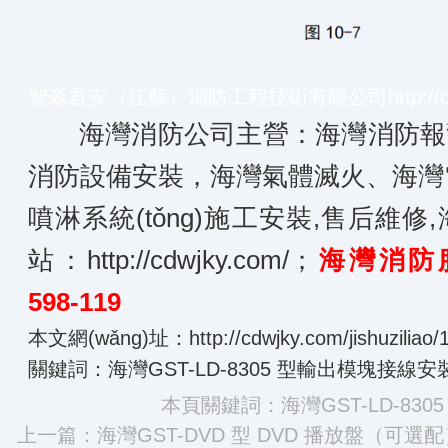
智淼君安（江蘇）消防工程技術有限公司
http:/
海灣消防公司主營：海灣消防報警系統
消防設備安裝，海灣氣體滅火、海
噴淋系統(tǒng)施工安裝,售后維修,
站：
http://cdwjky.com/
；
海灣消防服
598-119
本文網(wǎng)址：
http://cdwjky.com/jishuziliao
關鍵詞：海灣GST-LD-8305 型輸出模塊接線
本頁關鍵詞：海灣GST-LD-83
上一篇：
海灣GST-DVD 型 DVD 播放盤（可