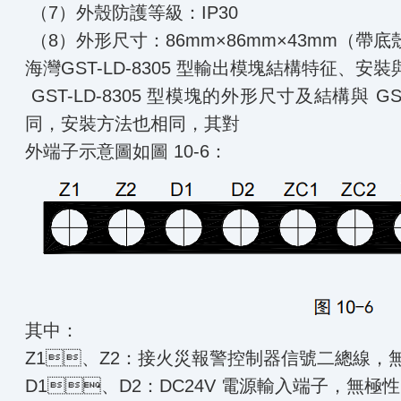
（7）外殼防護等級：IP30
（8）外形尺寸：86mm×86mm×43mm（帶底
海灣GST-LD-8305 型輸出模塊
結構特征、安裝
GST-LD-8305 型模塊的外形尺寸及結構與 GST
同，安裝方法也相同，其對
外端子示意圖如圖 10-6：
其中：
Z1、Z2：接火災報警控制器信號二總線，
D1、D2：DC24V 電源輸入端子，無極性