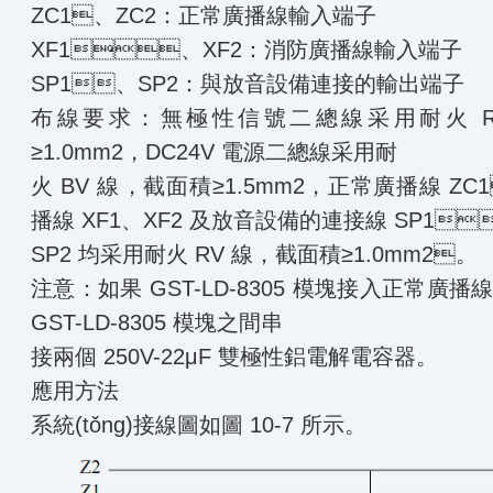
ZC1、ZC2：正常廣播線輸入端子
XF1、XF2：消防廣播線輸入端子
SP1、SP2：與放音設備連接的輸出端子
布線要求：無極性信號二總線采用耐火 RV
≥1.0mm2，DC24V 電源二總線采用耐
火 BV 線，截面積≥1.5mm2，正常廣播線 Z
播線 XF1、XF2 及放音設備的連接線 SP1
SP2 均采用耐火 RV 線，截面積≥1.0mm2。
注意：如果 GST-LD-8305 模塊接入正常
GST-LD-8305 模塊之間串
接兩個 250V-22μF 雙極性鋁電解電容器。
應用方法
系統(tǒng)接線圖如圖 10-7 所示。