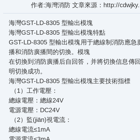
作者:海灣消防 文章來源：http://cdwjky.c
海灣GST
-LD-8305 型輸出模塊
海灣GST
-LD-8305 型輸出模塊
特點
GST-LD-8305 型輸出模塊用于總線制消防應急
播和消防廣播間的切換。模塊
在切換到消防廣播后自回答，并將切換信息
明切換成功。
海灣GST
-LD-8305 型輸出模塊
主要技術指標
（1）工作電壓：
總線電壓：總線24V
電源電壓：DC24V
（2）監(jiān)視電流：
總線電流≤1mA
電源電流≤3mA